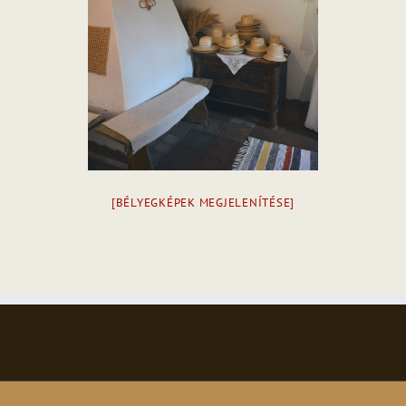
[BÉLYEGKÉPEK MEGJELENÍTÉSE]