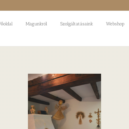
Főoldal
Magunkról
Szolgáltatásaink
Webshop