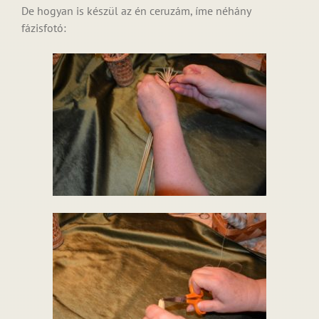
De hogyan is készül az én ceruzám, íme néhány
fázisfotó: