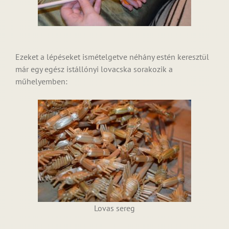
Ezeket a lépéseket ismételgetve néhány estén keresztül
már egy egész istállónyi lovacska sorakozik a
műhelyemben:
Lovas sereg