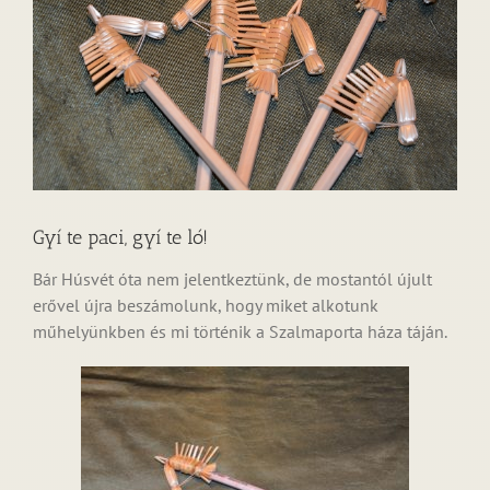
Gyí te paci, gyí te ló!
Bár Húsvét óta nem jelentkeztünk, de mostantól újult
erővel újra beszámolunk, hogy miket alkotunk
műhelyünkben és mi történik a Szalmaporta háza táján.