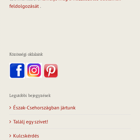
feldolgozását
.
Közösségi oldalaink
Legutóbbi bejegyzések
Észak-Csehországban jártunk
Találj egy szívet!
Kulcskérdés