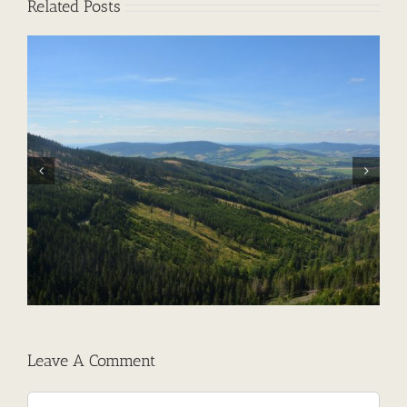
Related Posts
Találj egy szívet!
Leave A Comment
Comment