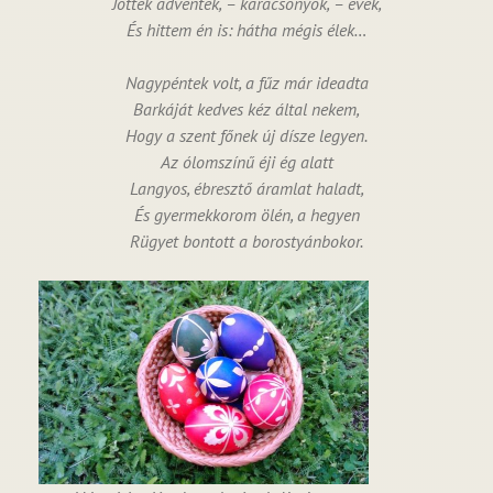
Jöttek adventek, – karácsonyok, – évek,
És hittem én is: hátha mégis élek…
Nagypéntek volt, a fűz már ideadta
Barkáját kedves kéz által nekem,
Hogy a szent főnek új dísze legyen.
Az ólomszínű éji ég alatt
Langyos, ébresztő áramlat haladt,
És gyermekkorom ölén, a hegyen
Rügyet bontott a borostyánbokor.