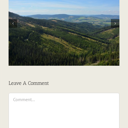
Találj egy szívet!
Leave A Comment
Comment